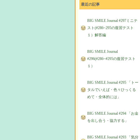
最近の記事
BIG SMILE Journal #297ミニテ
スト(#286~295の復習テスト
１）解答編
BIG SMILE Journal
#296(#286~#295の復習テスト
１）
BIG SMILE Journal #295 「トー
タルでいえば・色々ひっくる
めて・全体的には」
BIG SMILE Journal #294 「お金
を出し合う・協力する」
BIG SMILE Journal #293 「気分