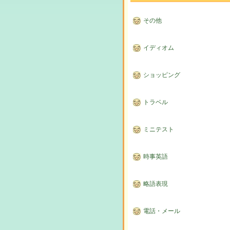
その他
イディオム
ショッピング
トラベル
ミニテスト
時事英語
略語表現
電話・メール