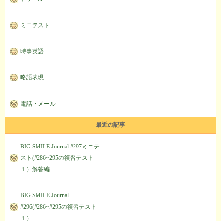
ミニテスト
時事英語
略語表現
電話・メール
最近の記事
BIG SMILE Journal #297ミニテ
スト(#286~295の復習テスト
１）解答編
BIG SMILE Journal
#296(#286~#295の復習テスト
１）