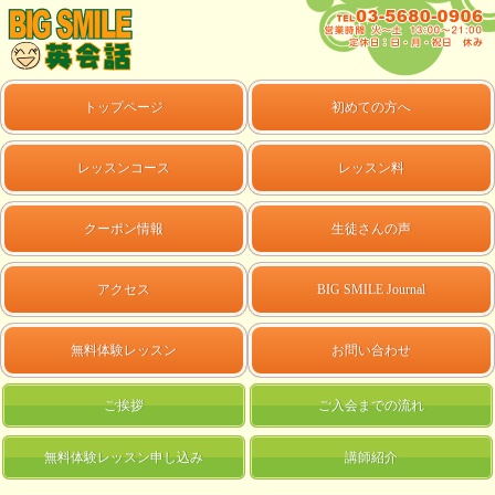
トップページ
初めての方へ
レッスンコース
レッスン料
クーポン情報
生徒さんの声
アクセス
BIG SMILE Journal
無料体験レッスン
お問い合わせ
ご挨拶
ご入会までの流れ
無料体験レッスン申し込み
講師紹介