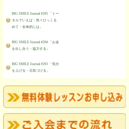
BIG SMILE Journal #295 「トー
タルでいえば・色々ひっくる
めて・全体的には」
BIG SMILE Journal #294 「お金
を出し合う・協力する」
BIG SMILE Journal #293 「気分
を上げる・元気づける」