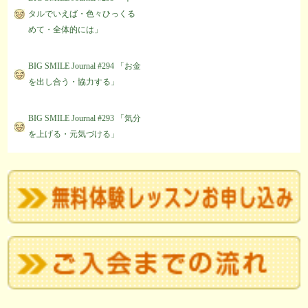
タルでいえば・色々ひっくる
めて・全体的には」
BIG SMILE Journal #294 「お金
を出し合う・協力する」
BIG SMILE Journal #293 「気分
を上げる・元気づける」