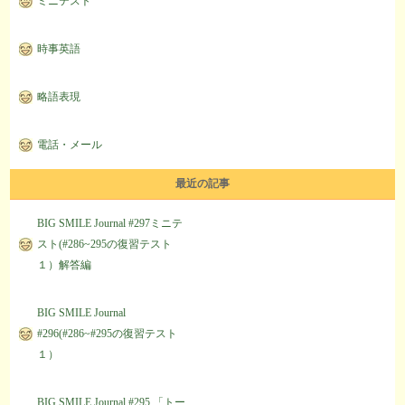
ミニテスト
時事英語
略語表現
電話・メール
最近の記事
BIG SMILE Journal #297ミニテ
スト(#286~295の復習テスト
１）解答編
BIG SMILE Journal
#296(#286~#295の復習テスト
１）
BIG SMILE Journal #295 「トー