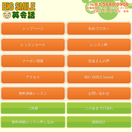
トップページ
初めての方へ
レッスンコース
レッスン料
クーポン情報
生徒さんの声
アクセス
BIG SMILE Journal
無料体験レッスン
お問い合わせ
ご挨拶
ご入会までの流れ
無料体験レッスン申し込み
講師紹介