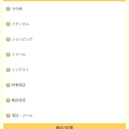
その他
イディオム
ショッピング
トラベル
ミニテスト
時事英語
略語表現
電話・メール
最近の記事