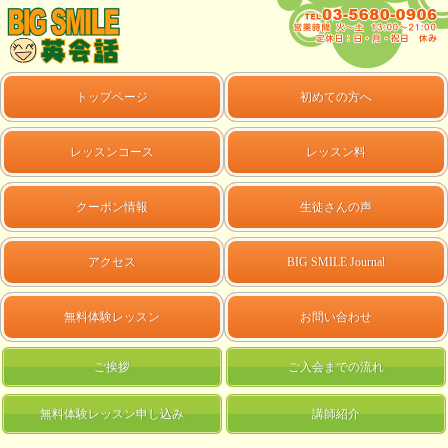
トップページ
初めての方へ
レッスンコース
レッスン料
クーポン情報
生徒さんの声
アクセス
BIG SMILE Journal
無料体験レッスン
お問い合わせ
ご挨拶
ご入会までの流れ
無料体験レッスン申し込み
講師紹介