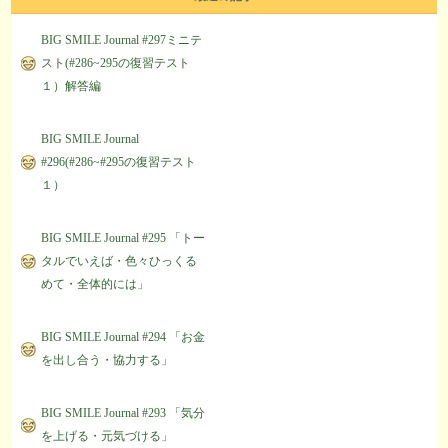
BIG SMILE Journal #297ミニテ
スト(#286~295の復習テスト
１）解答編
BIG SMILE Journal
#296(#286~#295の復習テスト
１）
BIG SMILE Journal #295 「トー
タルでいえば・色々ひっくる
めて・全体的には」
BIG SMILE Journal #294 「お金
を出し合う・協力する」
BIG SMILE Journal #293 「気分
を上げる・元気づける」