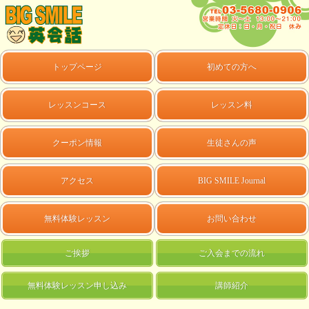
トップページ
初めての方へ
レッスンコース
レッスン料
クーポン情報
生徒さんの声
アクセス
BIG SMILE Journal
無料体験レッスン
お問い合わせ
ご挨拶
ご入会までの流れ
無料体験レッスン申し込み
講師紹介