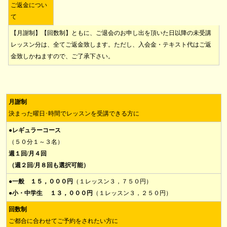
ご返金につい
て
【月謝制】【回数制】ともに、ご退会のお申し出を頂いた日以降の未受講
レッスン分は、全てご返金致します。ただし、入会金・テキスト代はご返
金致しかねますので、ご了承下さい。
月謝制
決まった曜日･時間でレッスンを受講できる方に
●レギュラーコース
（５０分１～３名）
週１回/月４回
（週２回/月８回も選択可能）
●一般 １５，０００円
（１レッスン３，７５０円）
●小・中学生
１３，０００円
（１レッスン３，２５０円）
回数制
ご都合に合わせてご予約をされたい方に