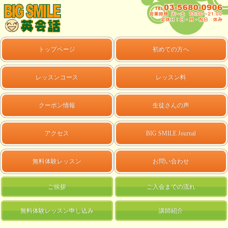
トップページ
初めての方へ
レッスンコース
レッスン料
クーポン情報
生徒さんの声
アクセス
BIG SMILE Journal
無料体験レッスン
お問い合わせ
ご挨拶
ご入会までの流れ
無料体験レッスン申し込み
講師紹介