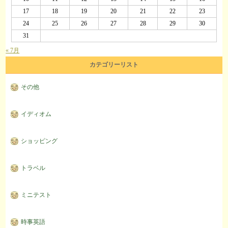
17
18
19
20
21
22
23
24
25
26
27
28
29
30
31
« 7月
カテゴリーリスト
その他
イディオム
ショッピング
トラベル
ミニテスト
時事英語