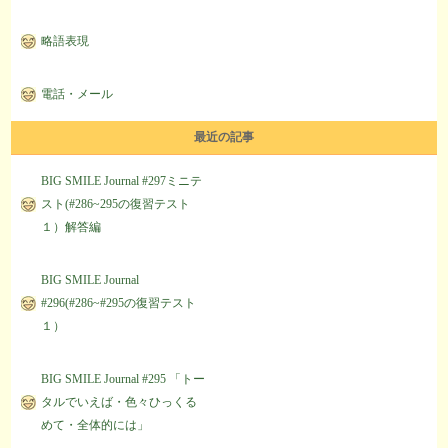
略語表現
電話・メール
最近の記事
BIG SMILE Journal #297ミニテ
スト(#286~295の復習テスト
１）解答編
BIG SMILE Journal
#296(#286~#295の復習テスト
１）
BIG SMILE Journal #295 「トー
タルでいえば・色々ひっくる
めて・全体的には」