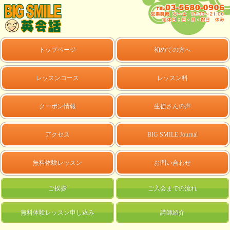
トップページ
初めての方へ
レッスンコース
レッスン料
クーポン情報
生徒さんの声
アクセス
BIG SMILE Journal
無料体験レッスン
お問い合わせ
ご挨拶
ご入会までの流れ
無料体験レッスン申し込み
講師紹介