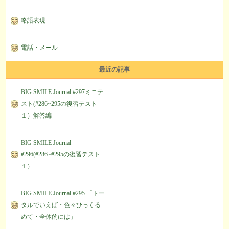
略語表現
電話・メール
最近の記事
BIG SMILE Journal #297ミニテ
スト(#286~295の復習テスト
１）解答編
BIG SMILE Journal
#296(#286~#295の復習テスト
１）
BIG SMILE Journal #295 「トー
タルでいえば・色々ひっくる
めて・全体的には」