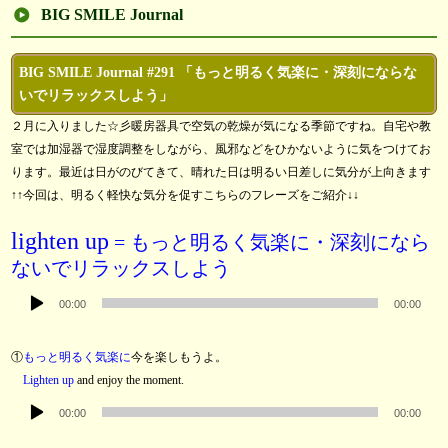
BIG SMILE Journal
BIG SMILE Journal #291 「もっと明るく気楽に・深刻にならな
いでリラックスしよう」
２月に入りました☆彡暖房器具で空気の乾燥が気になる季節ですね。自宅や教
室では加湿器で湿度調整をしながら、風邪などをひかないように気をつけてお
ります。最近は日がのびてきて、晴れた日は明るい日差しに気分が上向きます
↑↑今回は、明るく軽快な気分を促すこちらのフレーズをご紹介↓↓
lighten up
= もっと明るく気楽に・深刻になら
ないでリラックスしよう
音
00:00
00:00
声
プ
①
もっと明るく気楽に
今を楽しもうよ。
レ
Lighten up
and enjoy the moment.
ー
音
ヤ
00:00
00:00
声
ー