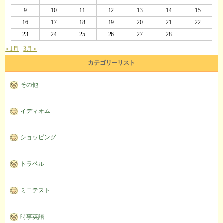
9
10
11
12
13
14
15
16
17
18
19
20
21
22
23
24
25
26
27
28
« 1月
3月 »
カテゴリーリスト
その他
イディオム
ショッピング
トラベル
ミニテスト
時事英語