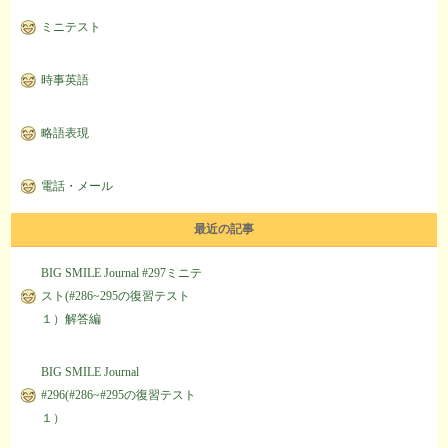
ミニテスト
時事英語
略語表現
電話・メール
最近の記事
BIG SMILE Journal #297ミニテ
スト(#286~295の復習テスト
１）解答編
BIG SMILE Journal
#296(#286~#295の復習テスト
１）