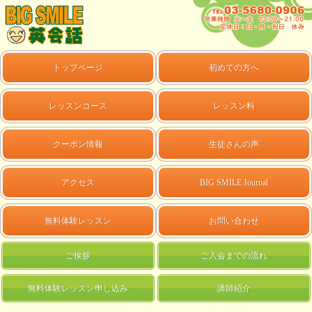
トップページ
初めての方へ
レッスンコース
レッスン料
クーポン情報
生徒さんの声
アクセス
BIG SMILE Journal
無料体験レッスン
お問い合わせ
ご挨拶
ご入会までの流れ
無料体験レッスン申し込み
講師紹介