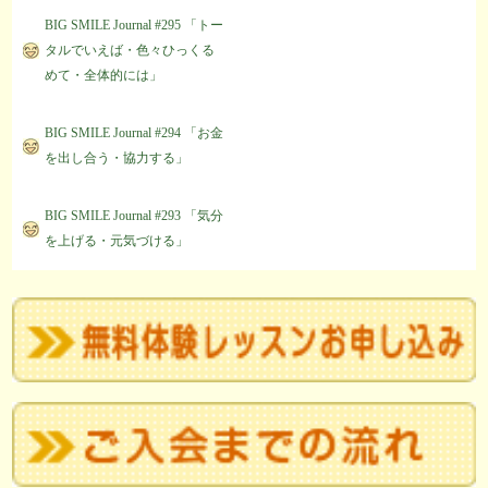
BIG SMILE Journal #295 「トー
タルでいえば・色々ひっくる
めて・全体的には」
BIG SMILE Journal #294 「お金
を出し合う・協力する」
BIG SMILE Journal #293 「気分
を上げる・元気づける」