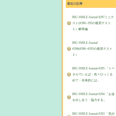
最近の記事
BIG SMILE Journal #297ミニテ
スト(#286~295の復習テスト
１）解答編
BIG SMILE Journal
#296(#286~#295の復習テスト
１）
BIG SMILE Journal #295 「トー
タルでいえば・色々ひっくる
めて・全体的には」
BIG SMILE Journal #294 「お金
を出し合う・協力する」
BIG SMILE Journal #293 「気分