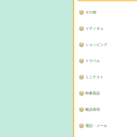
その他
イディオム
ショッピング
トラベル
ミニテスト
時事英語
略語表現
電話・メール